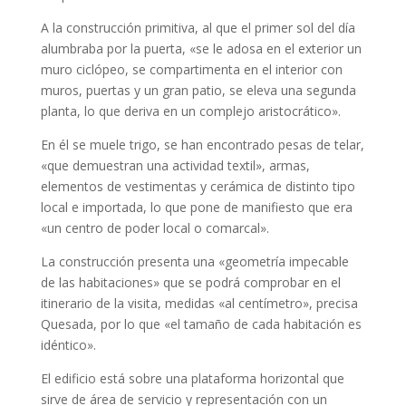
A la construcción primitiva, al que el primer sol del día
alumbraba por la puerta, «se le adosa en el exterior un
muro ciclópeo, se compartimenta en el interior con
muros, puertas y un gran patio, se eleva una segunda
planta, lo que deriva en un complejo aristocrático».
En él se muele trigo, se han encontrado pesas de telar,
«que demuestran una actividad textil», armas,
elementos de vestimentas y cerámica de distinto tipo
local e importada, lo que pone de manifiesto que era
«un centro de poder local o comarcal».
La construcción presenta una «geometría impecable
de las habitaciones» que se podrá comprobar en el
itinerario de la visita, medidas «al centímetro», precisa
Quesada, por lo que «el tamaño de cada habitación es
idéntico».
El edificio está sobre una plataforma horizontal que
sirve de área de servicio y representación con un