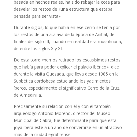
basada en hechos reales, ha sido rebajar la cota para
desvelar los restos de «una estructura que estaba
pensada para ser vista».
Durante siglos, lo que había en ese cerro se tenía por
los restos de una atalaya de la época de Aníbal, de
finales del siglo III, cuando en realidad era musulmana,
de entre los siglos X y XI.
De esta torre «hemos retirado los escasísimos restos
que había para poder explicar el palacio ibérico», dice
durante la visita Quesada, que lleva desde 1985 en la
Subbética cordobesa estudiando los yacimientos
íberos, especialmente el significativo Cerro de la Cruz,
de Almedinilla.
Precisamente su relación con él y con el también
arqueólogo Antonio Moreno, director del Museo
Municipal de Cabra, fue determinante para que esta
joya íbera esté a un año de convertirse en un atractivo
más de la ciudad egrabrense.