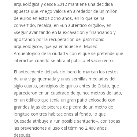
arqueológica y desde 2012 mantiene una decidida
apuesta que Priego valora en alrededor de un millón
de euros en estos ocho años, en lo que se ha
convertido, recalca, en «un auténtico orgullo», en
«seguir avanzando en la excavación y financiando y
apostando por la recuperación del patrimonio
arqueológico», que ya enriquece el Museo
Arqueológico de la ciudad y con el que se pretende que
interactúe cuando se abra al público el yacimiento.
El antecedente del palacio íbero lo marcan los restos
de una viga quemada y unas semillas mediados del
siglo cuarto, principios de quinto antes de Cristo, que
aparecieron en un cuadrado de quince metros de lado,
en un edificio que tenía un gran patio enlosado con
grandes lajas de piedras de piedra de un metro de
longitud con tres habitaciones al fondo, lo que
Quesada atribuye a «un posible santuario», con todas
las prevenciones al uso del término 2.400 años
después.